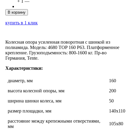
+
1
—
В корзину
купить в 1 клик
Колесная опора усиленная поворотная с шинкой из
полиамида. Модель: 4680 TOP 160 P63. Платформенное
крепление. Грузоподъемность: 800-1600 кг. Пр-во
Германия, Tente.
Характеристики:
диаметр, мм
160
высота колесной опоры, мм
200
ширина шинки колеса, мм
50
размер площадки, мм
140х110
расстояние между крепежными отверстиями,
105х80
мм