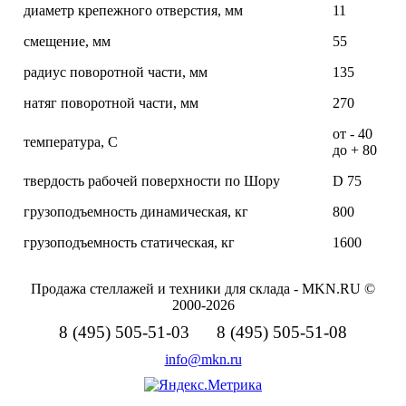
диаметр крепежного отверстия, мм
11
смещение, мм
55
радиус поворотной части, мм
135
натяг поворотной части, мм
270
от - 40
температура, С
до + 80
твердость рабочей поверхности по Шору
D 75
грузоподъемность динамическая, кг
800
грузоподъемность статическая, кг
1600
Продажа стеллажей и техники для склада - MKN.RU ©
2000-2026
8 (495) 505-51-03 8 (495) 505-51-08
info@mkn.ru