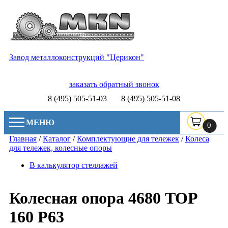
Завод металлоконструкций "Церикон"
заказать обратный звонок
8 (495) 505-51-03
8 (495) 505-51-08
МЕНЮ
0
Главная
/
Каталог
/
Комплектующие для тележек
/
Колеса
для тележек, колесные опоры
В калькулятор стеллажей
Колесная опора 4680 TOP
160 P63