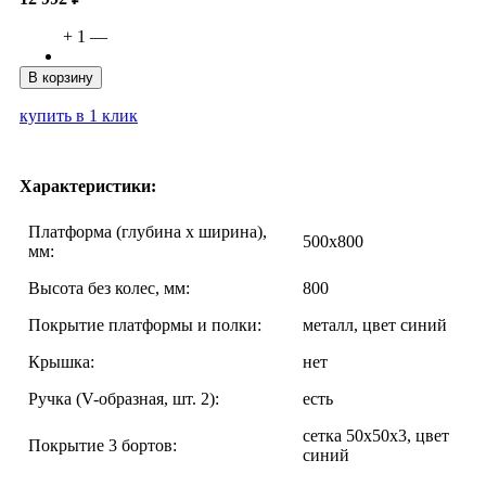
+
1
—
В корзину
купить в 1 клик
Характеристики:
Платформа (глубина х ширина),
500х800
мм:
Высота без колес, мм:
800
Покрытие платформы и полки:
металл, цвет синий
Крышка:
нет
Ручка (V-образная, шт. 2):
есть
сетка 50х50х3, цвет
Покрытие 3 бортов:
синий