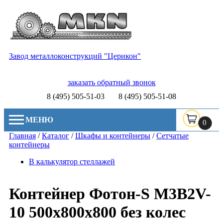
Завод металлоконструкций "Церикон"
заказать обратный звонок
8 (495) 505-51-03
8 (495) 505-51-08
МЕНЮ
0
Главная
/
Каталог
/
Шкафы и контейнеры
/
Сетчатые
контейнеры
В калькулятор стеллажей
Контейнер Фотон-S M3B2V-
10 500х800х800 без колес