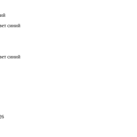
ний
цвет синий
цвет синий
26