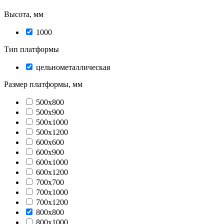
Высота, мм
1000
Тип платформы
цельнометаллическая
Размер платформы, мм
500х800
500х900
500х1000
500х1200
600х600
600х900
600х1000
600х1200
700х700
700х1000
700х1200
800х800
800х1000