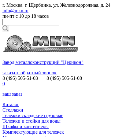
г. Москва, г. Щербинка, ул. Железнодорожная, д. 24
info@mkn.ru
пн-пт с 10 до 18 часов
Завод металлоконструкций "Церикон"
заказать обратный звонок
8 (495) 505-51-03
8 (495) 505-51-08
0
ваш заказ
Каталог
Стеллажи
Тележки складские грузовые
Тележки и стойки для воды
Шкафы и контейнеры
Комплектующие для тележек