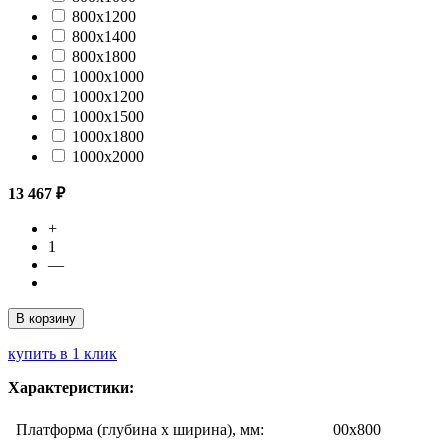
800х1200
800х1400
800х1800
1000х1000
1000х1200
1000х1500
1000х1800
1000х2000
13 467 ₽
+
1
—
В корзину
купить в 1 клик
Характеристики:
Платформа (глубина х ширина), мм:
00х800