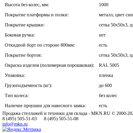
Высота без колес, мм:
1000
Покрытие платформы и полки:
металл, цвет си
Покрытие крышки:
сетка 50х50х3, 
Боковая ручка:
нет
Откидной борт по стороне 800мм:
есть
Покрытие бортов:
сетка 50х50х3, 
Окраска изделия (полимерная порошковая):
RAL 5005
Упаковка:
пленка
Грузоподъемность (кг):
до 600
Тип колеса:
без колес
Наличие проушин для навесного замка:
есть
Продажа стеллажей и техники для склада - MKN.RU © 2000-20
8 (495) 505-51-03 8 (495) 505-51-08
info@mkn.ru