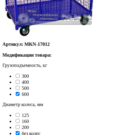
Артикул: MKN-17012
Модификации товара:
Грузоподъемность, кг
300
400
500
600
Диаметр колеса, мм
125
160
200
без колес