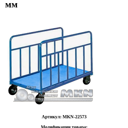
мм
Артикул: MKN-22573
Модификации товара: