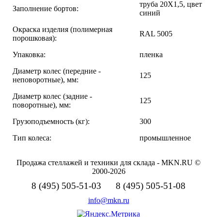
труба 20Х1,5, цвет
Заполнение бортов:
синий
Окраска изделия (полимерная
RAL 5005
порошковая):
Упаковка:
пленка
Диаметр колес (передние -
125
неповоротные), мм:
Диаметр колес (задние -
125
поворотные), мм:
Грузоподъемность (кг):
300
Тип колеса:
промышленное
Продажа стеллажей и техники для склада - MKN.RU ©
2000-2026
8 (495) 505-51-03 8 (495) 505-51-08
info@mkn.ru