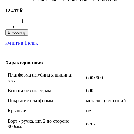
12 457 ₽
+
1
—
В корзину
купить в 1 клик
Характеристики:
Платформа (глубина х ширина),
600х900
мм:
Высота без колес, мм:
600
Покрытие платформы:
металл, цвет синий
Крышка:
нет
Борт - ручка, шт. 2 по стороне
есть
900мм: