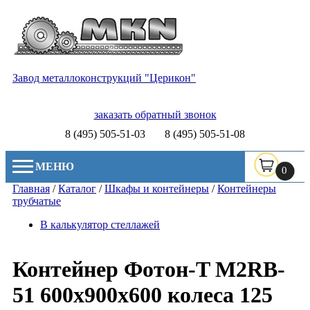
Завод металлоконструкций "Церикон"
заказать обратный звонок
8 (495) 505-51-03
8 (495) 505-51-08
МЕНЮ
0
Главная
/
Каталог
/
Шкафы и контейнеры
/
Контейнеры
трубчатые
В калькулятор стеллажей
Контейнер Фотон-T M2RB-
51 600х900х600 колеса 125