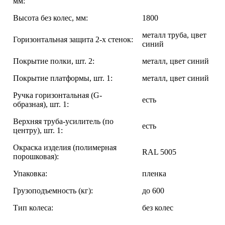
мм:
Высота без колес, мм:
1800
металл труба, цвет
Горизонтальная защита 2-х стенок:
синий
Покрытие полки, шт. 2:
металл, цвет синий
Покрытие платформы, шт. 1:
металл, цвет синий
Ручка горизонтальная (G-
есть
образная), шт. 1:
Верхняя труба-усилитель (по
есть
центру), шт. 1:
Окраска изделия (полимерная
RAL 5005
порошковая):
Упаковка:
пленка
Грузоподъемность (кг):
до 600
Тип колеса:
без колес