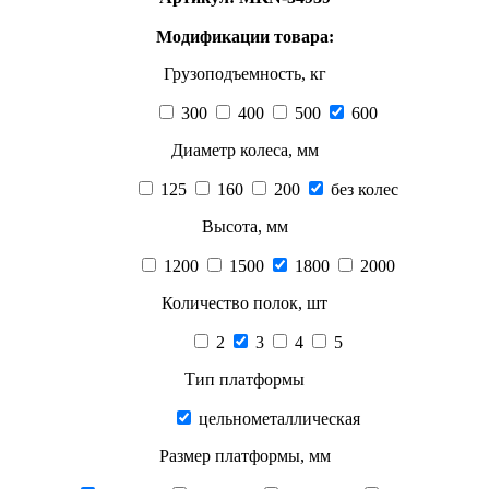
Модификации товара:
Грузоподъемность, кг
300
400
500
600
Диаметр колеса, мм
125
160
200
без колес
Высота, мм
1200
1500
1800
2000
Количество полок, шт
2
3
4
5
Тип платформы
цельнометаллическая
Размер платформы, мм