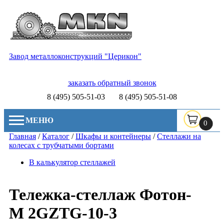
Завод металлоконструкций "Церикон"
заказать обратный звонок
8 (495) 505-51-03
8 (495) 505-51-08
МЕНЮ
0
Главная
/
Каталог
/
Шкафы и контейнеры
/
Стеллажи на
колесах с трубчатыми бортами
В калькулятор стеллажей
Тележка-стеллаж Фотон-
M 2GZTG-10-3