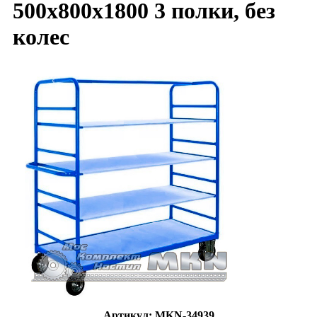
500х800х1800 3 полки, без
колес
Артикул: MKN-34939