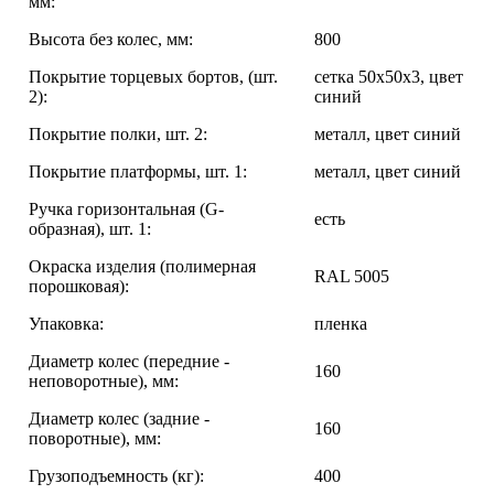
мм:
Высота без колес, мм:
800
Покрытие торцевых бортов, (шт.
сетка 50х50х3, цвет
2):
синий
Покрытие полки, шт. 2:
металл, цвет синий
Покрытие платформы, шт. 1:
металл, цвет синий
Ручка горизонтальная (G-
есть
образная), шт. 1:
Окраска изделия (полимерная
RAL 5005
порошковая):
Упаковка:
пленка
Диаметр колес (передние -
160
неповоротные), мм:
Диаметр колес (задние -
160
поворотные), мм:
Грузоподъемность (кг):
400