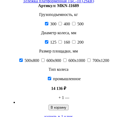
Тележка платформенная ТБС-10 (2SkR)
Артикул: MKN-11689
Грузоподъемность, кг
300
400
500
Диаметр колеса, мм
125
160
200
Размер площадки, мм
500х800
600х900
600х1000
700х1200
Тип колеса
промышленное
14 136 ₽
+
1
—
В корзину
купить в 1 клик