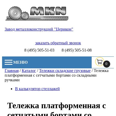
Завод металлоконструкций "Церикон"
заказать обратный звонок
8 (495) 505-51-03
8 (495) 505-51-08
МЕНЮ
0
Главная
/
Каталог
/
Тележки складские грузовые
/
Тележка
платформенная с сетчатыми бортами со складными
ручками
В калькулятор стеллажей
Тележка платформенная с
сетчатыми бортами со