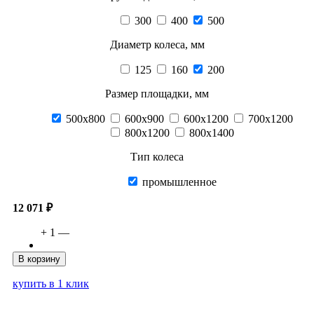
300
400
500
Диаметр колеса, мм
125
160
200
Размер площадки, мм
500х800
600х900
600х1200
700х1200
800х1200
800х1400
Тип колеса
промышленное
12 071 ₽
+
1
—
В корзину
купить в 1 клик