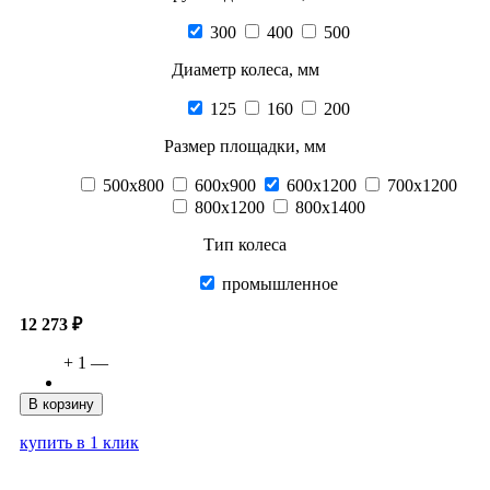
300
400
500
Диаметр колеса, мм
125
160
200
Размер площадки, мм
500х800
600х900
600х1200
700х1200
800х1200
800х1400
Тип колеса
промышленное
12 273 ₽
+
1
—
В корзину
купить в 1 клик