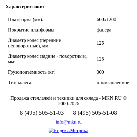
Характеристики:
Платформа (мм):
600х1200
Покрытие платформы
фанера
Диаметр колес (передние -
125
неповоротные), мм:
Диаметр колес (задние - поворотные),
125
мм:
Грузоподъемность (кг):
300
Тип колеса:
промышленное
Продажа стеллажей и техники для склада - MKN.RU ©
2000-2026
8 (495) 505-51-03 8 (495) 505-51-08
info@mkn.ru