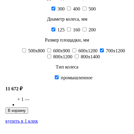
300
400
500
Диаметр колеса, мм
125
160
200
Размер площадки, мм
500х800
600х900
600х1200
700х1200
800х1200
800х1400
Тип колеса
промышленное
11 672 ₽
+
1
—
В корзину
купить в 1 клик