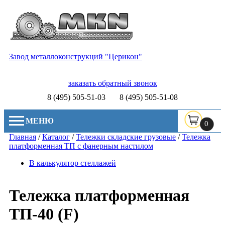
Завод металлоконструкций "Церикон"
заказать обратный звонок
8 (495) 505-51-03
8 (495) 505-51-08
МЕНЮ
0
Главная
/
Каталог
/
Тележки складские грузовые
/
Тележка
платформенная ТП с фанерным настилом
В калькулятор стеллажей
Тележка платформенная
ТП-40 (F)