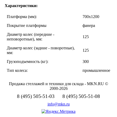
Характеристики:
Платформа (мм):
700х1200
Покрытие платформы
фанера
Диаметр колес (передние -
125
неповоротные), мм:
Диаметр колес (задние - поворотные),
125
мм:
Грузоподъемность (кг):
300
Тип колеса:
промышленное
Продажа стеллажей и техники для склада - MKN.RU ©
2000-2026
8 (495) 505-51-03 8 (495) 505-51-08
info@mkn.ru